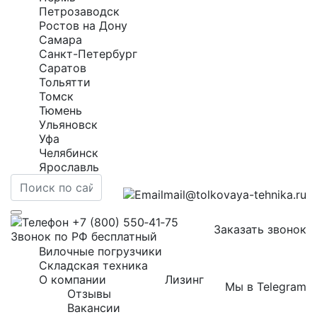
Петрозаводск
Ростов на Дону
Самара
Санкт-Петербург
Саратов
Тольятти
Томск
Тюмень
Ульяновск
Уфа
Челябинск
Ярославль
mail@tolkovaya-tehnika.ru
+7 (800) 550‑41‑75
Заказать звонок
Звонок по РФ бесплатный
Вилочные погрузчики
Складская техника
О компании
Лизинг
Мы в Telegram
Отзывы
Вакансии