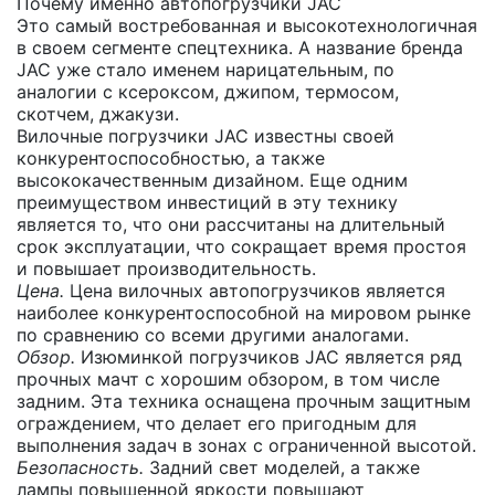
Почему именно автопогрузчики JAC
Это самый востребованная и высокотехнологичная
в своем сегменте спецтехника. А название бренда
JAC уже стало именем нарицательным, по
аналогии с ксероксом, джипом, термосом,
скотчем, джакузи.
Вилочные погрузчики JAC известны своей
конкурентоспособностью, а также
высококачественным дизайном. Еще одним
преимуществом инвестиций в эту технику
является то, что они рассчитаны на длительный
срок эксплуатации, что сокращает время простоя
и повышает производительность.
Цена.
Цена вилочных автопогрузчиков является
наиболее конкурентоспособной на мировом рынке
по сравнению со всеми другими аналогами.
Обзор.
Изюминкой погрузчиков JAC является ряд
прочных мачт с хорошим обзором, в том числе
задним. Эта техника оснащена прочным защитным
ограждением, что делает его пригодным для
выполнения задач в зонах с ограниченной высотой.
Безопасность.
Задний свет моделей, а также
лампы повышенной яркости повышают