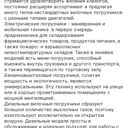
стремится удовлетворить желания клиентов,
постоянно расширяя ассортимент и предлагая
много типов нестандартных вилочных погрузчиков
с разными типами двигателей.
Электрические погрузчики
- маневренная и
мобильная техника в первую очередь
предназначена для складирования
фармацевтических товаров, продуктов питания, а
также пожаро- и взрывоопасных
низкотемпературных складов. Также в линейке
моделей есть мини-погрузчик, способный
въезжать внутрь грузовика и другого транспорта,
а также перемещаться по торговому залу.
Бензиновые/газовые погрузчики
, сочетая
мощность и экологичность, являются
универсальными. Эту технику используют на улице
или в хорошо проветриваемых помещениях с
мощной вентиляцией.
Дизельные вилочные погрузчики образуют
большое количество выхлопных газов, поэтому
их
используют исключительно на открытом
воздухе. Дизельные модели просты в
обслуживании и идеально подходят для работы с