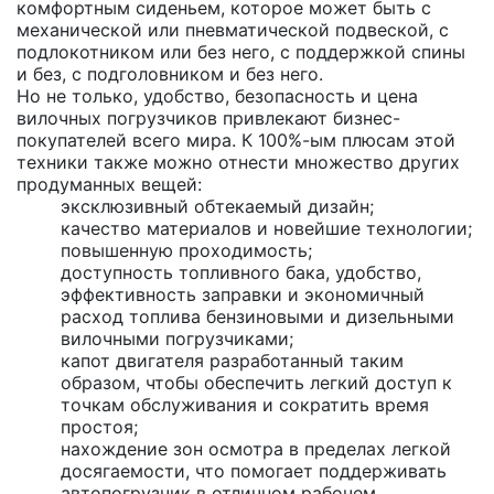
комфортным сиденьем, которое может быть с
механической или пневматической подвеской, с
подлокотником или без него, с поддержкой спины
и без, с подголовником и без него.
Но не только, удобство, безопасность и цена
вилочных погрузчиков привлекают бизнес-
покупателей всего мира. К 100%-ым плюсам этой
техники также можно отнести множество других
продуманных вещей:
эксклюзивный обтекаемый дизайн;
качество материалов и новейшие технологии;
повышенную проходимость;
доступность топливного бака, удобство,
эффективность заправки и экономичный
расход топлива бензиновыми и дизельными
вилочными погрузчиками;
капот двигателя разработанный таким
образом, чтобы обеспечить легкий доступ к
точкам обслуживания и сократить время
простоя;
нахождение зон осмотра в пределах легкой
досягаемости, что помогает поддерживать
автопогрузчик в отличном рабочем