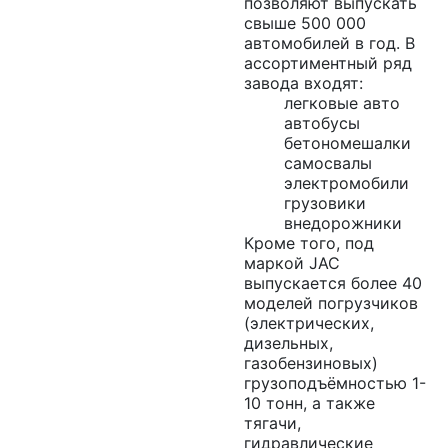
позволяют выпускать
свыше 500 000
автомобилей в год. В
ассортиментный ряд
завода входят:
легковые авто
автобусы
бетономешалки
самосвалы
электромобили
грузовики
внедорожники
Кроме того, под
маркой JAC
выпускается более 40
моделей погрузчиков
(электрических,
дизельных,
газобензиновых)
грузоподъёмностью 1-
10 тонн, а также
тягачи,
гидравлические