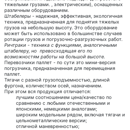
тяжелыми грузами. , электрическим), оснащенных
различным оборудованием.
Штабелеры -
надежная, эффективная, экологичная
техника, предназначенная для поднятия тяжелых
грузов на небольшую высоту. Это оборудование
может быть использовано в большинстве случаев
ротации грузов и погрузочно-разгрузочных работ.
Ричтраки - техника с функциями, аналогичными
штабелеру, но превосходящая его по
возможностям работы на большой высоте.
Перевозчики паллет - по сути это мини-версия
погрузчика, предназначенная для перемещения
паллет.
Тягачи с разной грузоподъемностью, длиной
фургона, количеством осей, назначением.
При этом вся продукция отличается:
лучшим соотношением цена/качество по
сравнению с любыми отечественными и
японскими, немецкими аналогами;
широким модельным рядом, включая тягачи и
цельнометаллические версии;
отличной маневренностью;