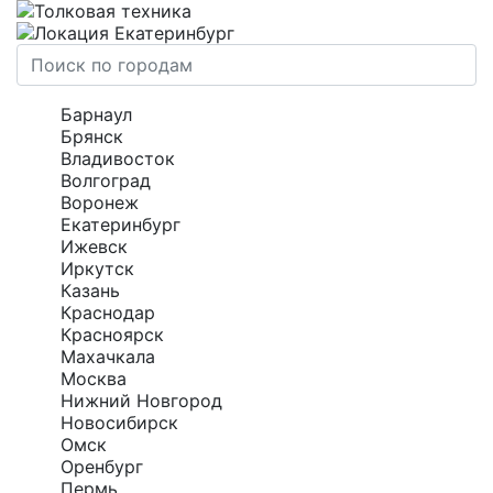
Екатеринбург
Барнаул
Брянск
Владивосток
Волгоград
Воронеж
Екатеринбург
Ижевск
Иркутск
Казань
Краснодар
Красноярск
Махачкала
Москва
Нижний Новгород
Новосибирск
Омск
Оренбург
Пермь