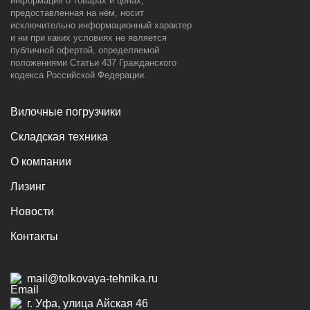
информация о товарах и ценах,
предоставленная на нём, носит
исключительно информационный характер
и ни при каких условиях не является
публичной офертой, определяемой
положениями Статьи 437 Гражданского
кодекса Российской Федерации.
Вилочные погрузчики
Складская техника
О компании
Лизинг
Новости
Контакты
mail@tolkovaya-tehnika.ru
г. Уфа, улица Айская 46