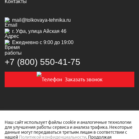
Контакты
mail@tolkovaya-tehnika.ru
г. Уфа, улица Айская 46
Ежедневно с 9:00 до 19:00
+7 (800) 550‑41‑75
Заказать звонок
© 2019-2026 Толковая техника
Наш сайт использует файлы cookie и аналогичные технологии
для улучшения работы сервиса и анализа трафика. Некоторые
данные могут передаваться третьим лицам в соответствии с
Политика конфиденциальности
нашей
Политикой конфиденциальности
. Продолжая