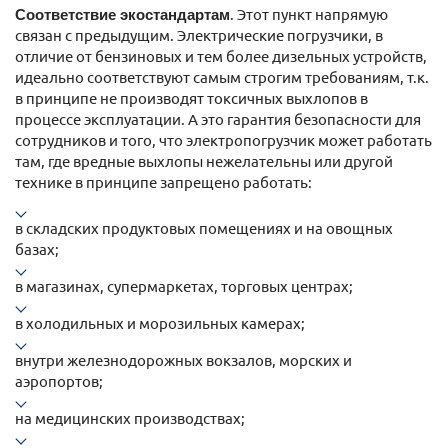
Соответствие экостандартам
. Этот пункт напрямую
связан с предыдущим. Электрические погрузчики, в
отличие от бензиновых и тем более дизельных устройств,
идеально соответствуют самым строгим требованиям, т.к.
в принципе не производят токсичных выхлопов в
процессе эксплуатации. А это гарантия безопасности для
сотрудников и того, что электропогрузчик может работать
там, где вредные выхлопы нежелательны или другой
технике в принципе запрещено работать:
в складских продуктовых помещениях и на овощных
базах;
в магазинах, супермаркетах, торговых центрах;
в холодильных и морозильных камерах;
внутри железнодорожных вокзалов, морских и
аэропортов;
на медицинских производствах;