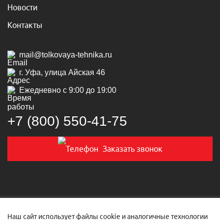
Новости
Контакты
mail@tolkovaya-tehnika.ru
г. Уфа, улица Айская 46
Ежедневно с 9:00 до 19:00
+7 (800) 550‑41‑75
Заказать звонок
© 2019-2026 Толковая техника
Наш сайт использует файлы cookie и аналогичные технологии