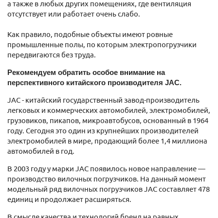
а также в любых других помещениях, где вентиляция
отсутствует или работает очень слабо.
Как правило, подобные объекты имеют ровные
промышленные полы, по которым электропогрузчики
передвигаются без труда.
Рекомендуем обратить особое внимание на
перспективного китайского производителя JAC.
JAC - китайский государственный завод-производитель
легковых и коммерческих автомобилей, электромобилей,
грузовиков, пикапов, микроавтобусов, основанный в 1964
году. Сегодня это один из крупнейших производителей
электромобилей в мире, продающий более 1,4 миллиона
автомобилей в год.
В 2003 году у марки JAC появилось новое направление —
производство вилочных погрузчиков. На данный момент
модельный ряд вилочных погрузчиков JAC составляет 478
единиц и продолжает расширяться.
В смысле качества и технологий бренд на равных