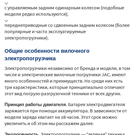
с управляемым задним одинарным колесом (подобные
модели редко используются);
переднеприводные со сдвоенным задним колесом (более
популярные и часто эксплуатируемые
электропогрузчики).
Общие особенности вилочного
электропогрузчика
Электропогрузчики независимо от бренда и модели, в том
числе и электрические вилочные погрузчики JAC, имеют
много особенностей и преимуществ. Но среди них есть
три характеристики, которые принципиально отличают
этот вид погрузо-разгрузочной техники от всех других.
Принцип работы двигателя
. Батарея электродвигателя
заряжается при помощи аккумулятора. В зависимости от
модели заряда хватает на ±8 часов. Этот срок можно
увеличить и об этом мы расскажем далее.
Экологичность
. Электропогрузчик — “зеленая” техника,