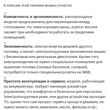
К плюсам этой техники можно отнести:
Компактность и эргономичность:
узкопроходные
модели предназначены для перемещения между
стеллажами. Но: имея хорошие шины, агрегат вполне
сможет при необходимости работать за пределами
помещений;
Экономичность:
электроэнергия дешевле другого
топлива, а значит электропогрузчики экономичнее машин
с бензиновым или дизельным двигателем. Кроме того
электромоделям не нужно специальное помещение для
хранения топлива (газовых баллонов, солярки),
потребуется только специальная розетка на 380В;
Простота эксплуатации и сервиса:
модели, работающие
на аккумуляторе, требуют минимум усилий при
управлении, что комфортно и безопасно для персонала.
Электропогрузчики реже, чем другие устройства проходят
ТО, кроме того сам процесс сервиса проще и дешевле, не
нужно менять свечи зажигания, масло, фильтры и пр.;