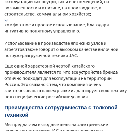
эксплуатации как внутри, так и вне помещений, на
возвышенности и в низине, на производстве, в
строительстве, коммунальном хозяйстве;
комфортное и простое использование, благодаря
интуитивно понятному управлению.
Использование в производстве японских узлов и
агрегатов также говорит о высоком качестве вилочной
погрузо-разгрузочной техники JAC.
Еще одной характерной чертой китайского
производителя является то, что все устройства бренда
отлично подходят для эксплуатации на территории
России. Это связано с тем, что компания очень
заинтересована в нашем рынке и адаптирует свою технику
под специфические российские условия.
Преимущества сотрудничества с Толковой
техникой
Мы предлагаем выгодные цены на электрические
вилочные погрузчики JAC и предоставляем все