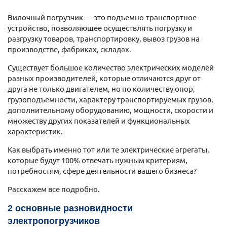
Вилочный погрузчик — это подъемно-транспортное
устройство, позволяющее осуществлять погрузку и
разгрузку товаров, транспортировку, вывоз грузов на
производстве, фабриках, складах.
Существует большое количество электрических моделей
разных производителей, которые отличаются друг от
друга не только двигателем, но по количеству опор,
грузоподъемности, характеру транспортируемых грузов,
дополнительному оборудованию, мощности, скорости и
множеству других показателей и функциональных
характеристик.
Как выбрать именно тот или те электрические агрегаты,
которые будут 100% отвечать нужным критериям,
потребностям, сфере деятельности вашего бизнеса?
Расскажем все подробно.
2 основные разновидности
электропогрузчиков