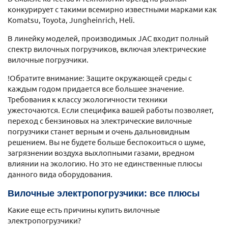
конкурирует с такими всемирно известными марками как
Komatsu, Toyota, Jungheinrich, Heli.
В линейку моделей, производимых JAC входит полный
спектр вилочных погрузчиков, включая электрические
вилочные погрузчики.
!Обратите внимание: Защите окружающей среды с
каждым годом придается все большее значение.
Требования к классу экологичности техники
ужесточаются. Если специфика вашей работы позволяет,
переход с бензиновых на электрические вилочные
погрузчики станет верным и очень дальновидным
решением. Вы не будете больше беспокоиться о шуме,
загрязнении воздуха выхлопными газами, вредном
влиянии на экологию. Но это не единственные плюсы
данного вида оборудования.
Вилочные электропогрузчики: все плюсы
Какие еще есть причины купить вилочные
электропогрузчики?