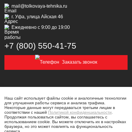
mail@tolkovaya-tehnika.ru
г. Уфа, улица Айская 46
Ежедневно с 9:00 до 19:00
+7 (800) 550‑41‑75
Заказать звонок
Наш сайт использует файлы cookie и аналогичные технологии
для улучшения работы сервиса и анализа трафика.
© 2019-2026 Толковая техника
Некоторые данные могут передаваться третьим лицам в
соответствии с нашей
Политикой конфиденциальности
.
Политика конфиденциальности
Продолжая пользоваться сайтом, вы соглашаетесь с
использованием cookie. Вы можете отключить их в настройках
Разработано в
tim-marketing.ru
браузера, но это может повлиять на функциональность
сервиса.