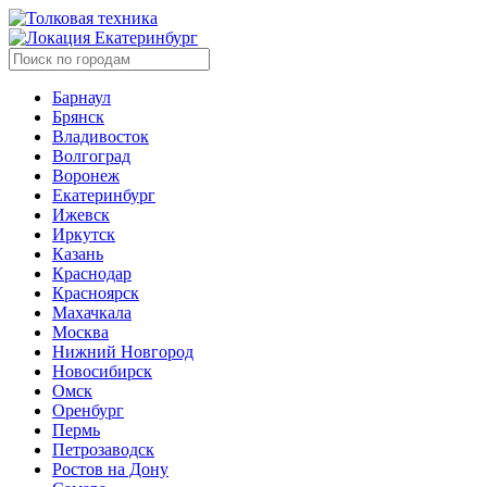
Екатеринбург
Барнаул
Брянск
Владивосток
Волгоград
Воронеж
Екатеринбург
Ижевск
Иркутск
Казань
Краснодар
Красноярск
Махачкала
Москва
Нижний Новгород
Новосибирск
Омск
Оренбург
Пермь
Петрозаводск
Ростов на Дону