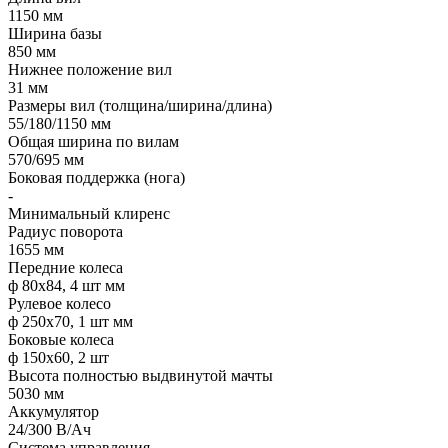
1150 мм
Ширина базы
850 мм
Нижнее положение вил
31 мм
Размеры вил (толщина/ширина/длина)
55/180/1150 мм
Общая ширина по вилам
570/695 мм
Боковая поддержка (нога)
-
Минимальный клиренс
Радиус поворота
1655 мм
Передние колеса
ф 80х84, 4 шт мм
Рулевое колесо
ф 250х70, 1 шт мм
Боковые колеса
ф 150х60, 2 шт
Высота полностью выдвинутой мачты
5030 мм
Аккумулятор
24/300 В/Ач
Система управления