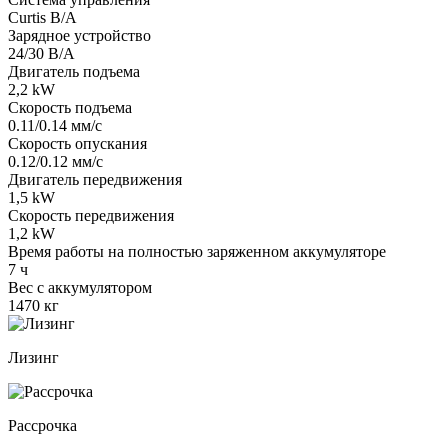
Curtis В/А
Зарядное устройство
24/30 В/А
Двигатель подъема
2,2 kW
Скорость подъема
0.11/0.14 мм/с
Скорость опускания
0.12/0.12 мм/с
Двигатель передвижения
1,5 kW
Скорость передвижения
1,2 kW
Время работы на полностью заряженном аккумуляторе
7 ч
Вес с аккумулятором
1470 кг
Лизинг
Рассрочка