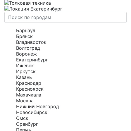
Екатеринбург
Барнаул
Брянск
Владивосток
Волгоград
Воронеж
Екатеринбург
Ижевск
Иркутск
Казань
Краснодар
Красноярск
Махачкала
Москва
Нижний Новгород
Новосибирск
Омск
Оренбург
Пермь