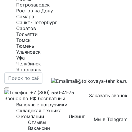
Петрозаводск
Ростов на Дону
Самара
Санкт-Петербург
Саратов
Тольятти
Томск
Тюмень
Ульяновск
Уфа
Челябинск
Ярославль
mail@tolkovaya-tehnika.ru
+7 (800) 550‑41‑75
Заказать звонок
Звонок по РФ бесплатный
Вилочные погрузчики
Складская техника
О компании
Лизинг
Мы в Telegram
Отзывы
Вакансии