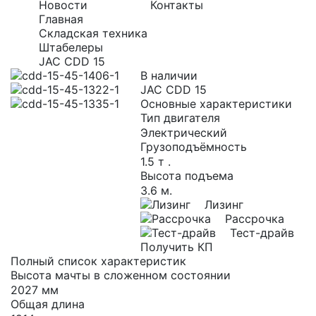
Новости
Контакты
Главная
Складская техника
Штабелеры
JAC CDD 15
В наличии
JAC CDD 15
Основные характеристики
Тип двигателя
Электрический
Грузоподъёмность
1.5 т .
Высота подъема
3.6 м.
Лизинг
Рассрочка
Тест-драйв
Получить КП
Полный список характеристик
Высота мачты в сложенном состоянии
2027 мм
Общая длина