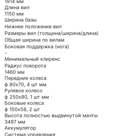
1914 мм
Длина вил
1150 мм
Ширина базы
Нижнее положение вил
Размеры вил (толщина/ширина/длина)
Общая ширина по вилам
Боковая поддержка (нога)
-
Минимальный клиренс
Радиус поворота
1460 мм
Передние колеса
ф 80х70, 4 шт мм
Рулевое колесо
ф 250х80, 1 шт мм
Боковые колеса
ф 150х58, 2 шт
Высота полностью выдвинутой мачты
3497 мм
Аккумулятор
Система управления