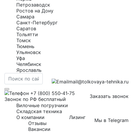
Петрозаводск
Ростов на Дону
Самара
Санкт-Петербург
Саратов
Тольятти
Томск
Тюмень
Ульяновск
Уфа
Челябинск
Ярославль
mail@tolkovaya-tehnika.ru
+7 (800) 550‑41‑75
Заказать звонок
Звонок по РФ бесплатный
Вилочные погрузчики
Складская техника
О компании
Лизинг
Мы в Telegram
Отзывы
Вакансии