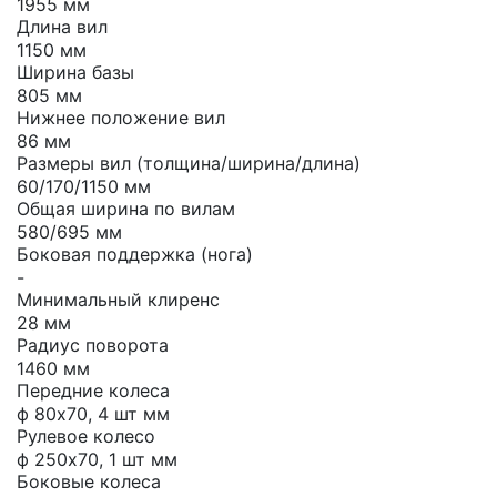
1955 мм
Длина вил
1150 мм
Ширина базы
805 мм
Нижнее положение вил
86 мм
Размеры вил (толщина/ширина/длина)
60/170/1150 мм
Общая ширина по вилам
580/695 мм
Боковая поддержка (нога)
-
Минимальный клиренс
28 мм
Радиус поворота
1460 мм
Передние колеса
ф 80х70, 4 шт мм
Рулевое колесо
ф 250х70, 1 шт мм
Боковые колеса