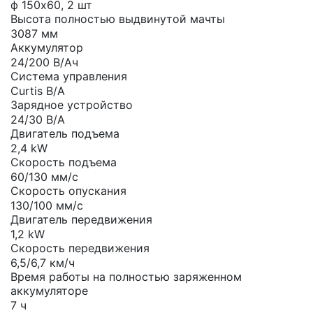
ф 150х60, 2 шт
Высота полностью выдвинутой мачты
3087 мм
Аккумулятор
24/200 В/Ач
Система управления
Curtis В/А
Зарядное устройство
24/30 В/А
Двигатель подъема
2,4 kW
Скорость подъема
60/130 мм/с
Скорость опускания
130/100 мм/с
Двигатель передвижения
1,2 kW
Скорость передвижения
6,5/6,7 км/ч
Время работы на полностью заряженном
аккумуляторе
7 ч