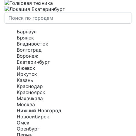
Екатеринбург
Барнаул
Брянск
Владивосток
Волгоград
Воронеж
Екатеринбург
Ижевск
Иркутск
Казань
Краснодар
Красноярск
Махачкала
Москва
Нижний Новгород
Новосибирск
Омск
Оренбург
Пермь