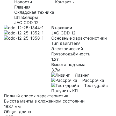
Новости
Контакты
Главная
Складская техника
Штабелеры
JAC CDD 12
В наличии
JAC CDD 12
Основные характеристики
Тип двигателя
Электрический
Грузоподъёмность
1.2т.
Высота подъема
3.7м
Лизинг
Рассрочка
Тест-драйв
Получить КП
Полный список характеристик
Высота мачты в сложенном состоянии
1837 мм
Общая длина