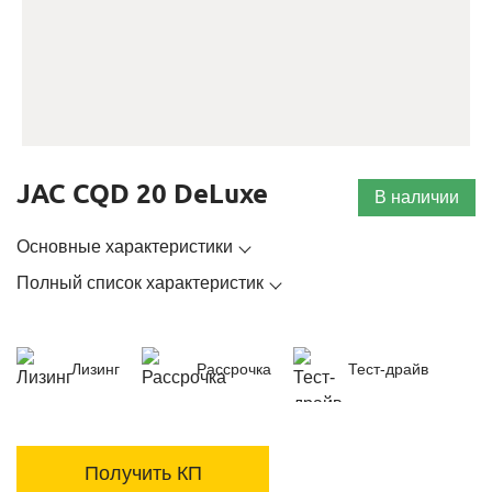
JAC CQD 20 DeLuxe
В наличии
Основные характеристики
Полный список характеристик
Лизинг
Рассрочка
Тест-драйв
Получить КП