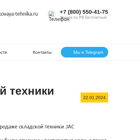
+7 (800) 550‑41‑75
ovaya-tehnika.ru
Звонок по РФ бесплатный
сти
Контакты
Мы в Telegram
й техники
22.01.2024