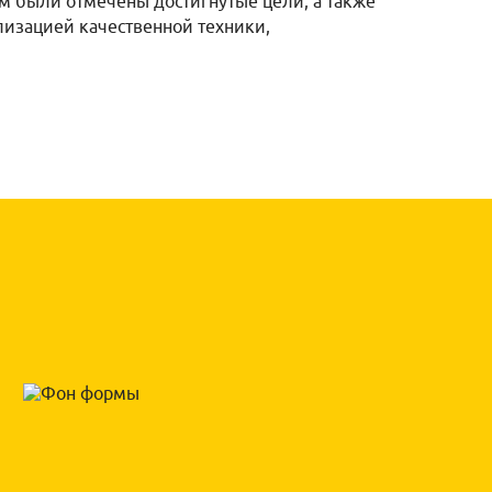
ом были отмечены достигнутые цели, а также
изацией качественной техники,