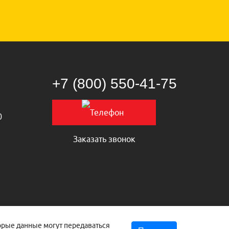
+7 (800) 550‑41‑75
0
Заказать звонок
торые данные могут передаваться