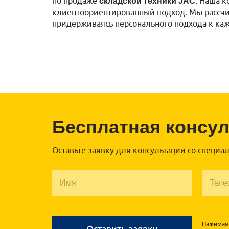
по продаже
. Наша 
складской техники JAC
клиентоориентированный подход. Мы рассчи
придерживаясь персонального подхода к ка
Бесплатная консу
Оставьте заявку для консультации со специа
Нажимая 
Оставить заявку