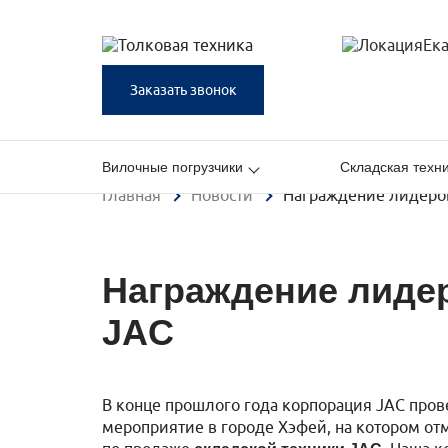
Ек
Заказать звонок
Вилочные погрузчики
Складская техн
Главная
Новости
Награждение лидеров
Награждение лидер
JAC
В конце прошлого года корпорация JAC пров
мероприятие в городе Хэфей, на котором о