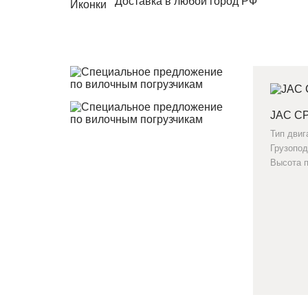
Доставка в любой город РФ
JAC C
Тип двиг
Грузопо
Высота 