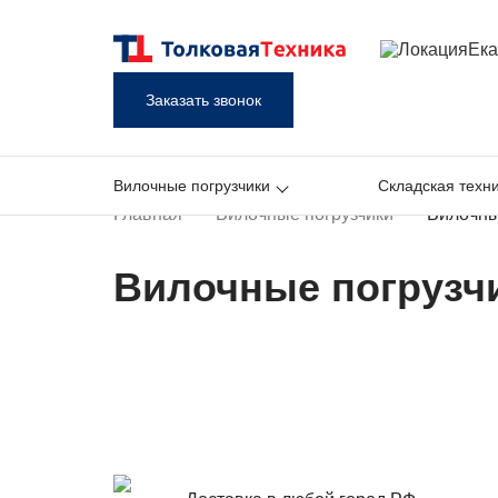
Ека
Заказать звонок
Вилочные погрузчики
Складская техн
Главная
Вилочные погрузчики
Вилочны
Вилочные погрузч