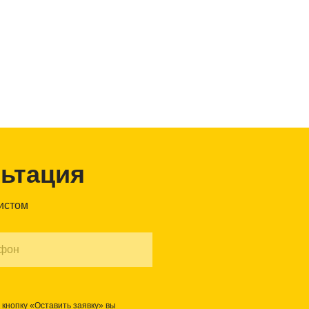
льтация
листом
кнопку «Оставить заявку» вы