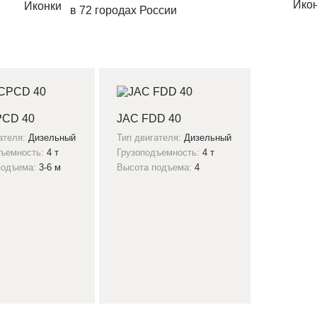
в 72 городах России
PCD 40
JAC FDD 40
ателя:
Дизельный
Тип двигателя:
Дизельный
дъемность:
4 т
Грузоподъемность:
4 т
подъема:
3-6 м
Высота подъема:
4