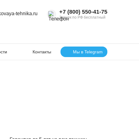
+7 (800) 550‑41‑75
kovaya-tehnika.ru
Звонок по РФ бесплатный
сти
Контакты
Мы в Telegram