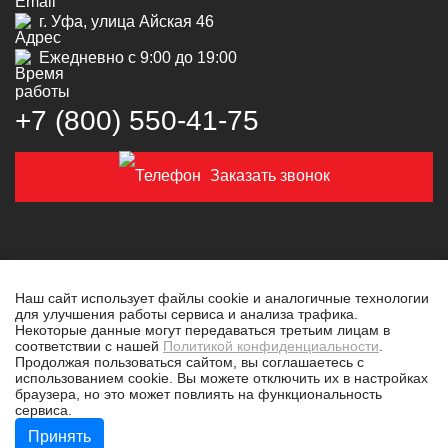
г. Уфа, улица Айская 46
Ежедневно с 9:00 до 19:00
+7 (800) 550‑41‑75
Заказать звонок
Наш сайт использует файлы cookie и аналогичные технологии
для улучшения работы сервиса и анализа трафика.
© 2019-2026 Толковая техника
Некоторые данные могут передаваться третьим лицам в
соответствии с нашей
Политикой конфиденциальности
.
Политика конфиденциальности
Продолжая пользоваться сайтом, вы соглашаетесь с
использованием cookie. Вы можете отключить их в настройках
Разработано в
tim-marketing.ru
браузера, но это может повлиять на функциональность
сервиса.
Принять