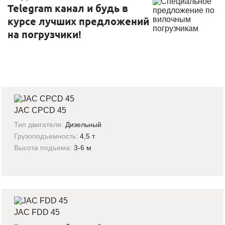
Telegram канал и будь в
курсе лучших предложений
на погрузчики!
JAC CPCD 45
Тип двигателя:
Дизельный
Грузоподъемность:
4,5 т
Высота подъема:
3-6 м
JAC FDD 45