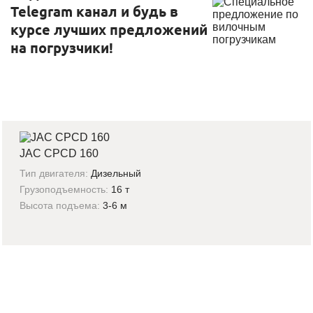
Telegram канал и будь в
курсе лучших предложений
на погрузчики!
JAC CPCD 160
Тип двигателя:
Дизельный
Грузоподъемность:
16 т
Высота подъема:
3-6 м