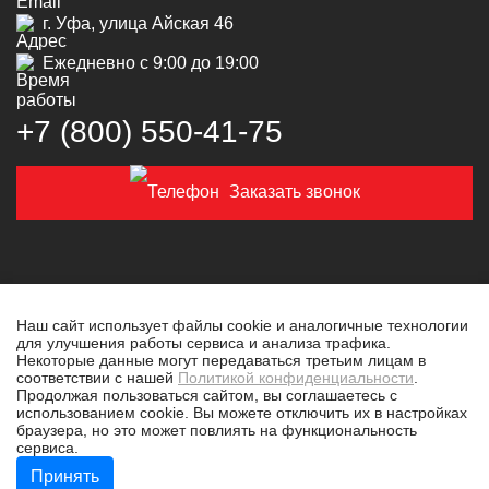
г. Уфа, улица Айская 46
Ежедневно с 9:00 до 19:00
+7 (800) 550‑41‑75
Заказать звонок
Наш сайт использует файлы cookie и аналогичные технологии
для улучшения работы сервиса и анализа трафика.
© 2019-2026 Толковая техника
Некоторые данные могут передаваться третьим лицам в
соответствии с нашей
Политикой конфиденциальности
.
Политика конфиденциальности
Продолжая пользоваться сайтом, вы соглашаетесь с
использованием cookie. Вы можете отключить их в настройках
Разработано в
tim-marketing.ru
браузера, но это может повлиять на функциональность
сервиса.
Принять