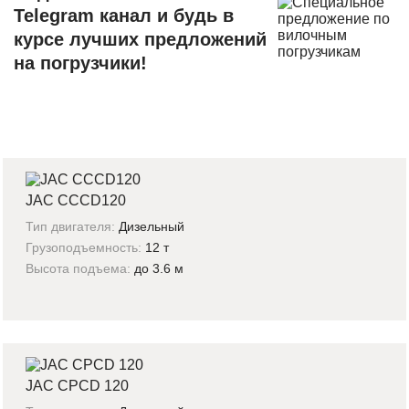
Telegram канал и будь в
курсе лучших предложений
на погрузчики!
JAC CCCD120
Тип двигателя:
Дизельный
Грузоподъемность:
12 т
Высота подъема:
до 3.6 м
JAC CPCD 120