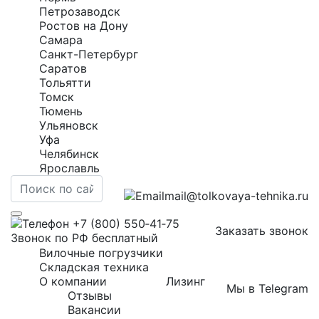
Петрозаводск
Ростов на Дону
Самара
Санкт-Петербург
Саратов
Тольятти
Томск
Тюмень
Ульяновск
Уфа
Челябинск
Ярославль
mail@tolkovaya-tehnika.ru
+7 (800) 550‑41‑75
Заказать звонок
Звонок по РФ бесплатный
Вилочные погрузчики
Складская техника
О компании
Лизинг
Мы в Telegram
Отзывы
Вакансии