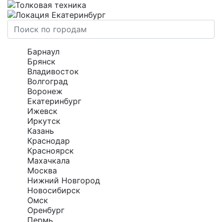
Екатеринбург
Барнаул
Брянск
Владивосток
Волгоград
Воронеж
Екатеринбург
Ижевск
Иркутск
Казань
Краснодар
Красноярск
Махачкала
Москва
Нижний Новгород
Новосибирск
Омск
Оренбург
Пермь