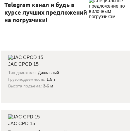
Telegram канал и будь в
курсе лучших предложений
на погрузчики!
JAC CPCD 15
Тип двигателя:
Дизельный
Грузоподъемность:
1,5 т
Высота подъема:
3-6 м
JAC CPD 15