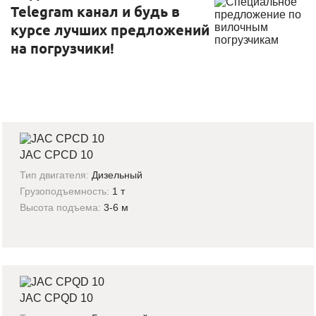
Telegram канал и будь в
курсе лучших предложений
на погрузчики!
JAC CPCD 10
Тип двигателя:
Дизельный
Грузоподъемность:
1 т
Высота подъема:
3-6 м
JAC CPQD 10