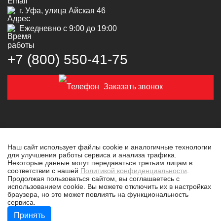
г. Уфа, улица Айская 46
Ежедневно с 9:00 до 19:00
+7 (800) 550‑41‑75
Заказать звонок
Наш сайт использует файлы cookie и аналогичные технологии
для улучшения работы сервиса и анализа трафика.
© 2019-2026 Толковая техника
Некоторые данные могут передаваться третьим лицам в
соответствии с нашей
Политикой конфиденциальности
.
Политика конфиденциальности
Продолжая пользоваться сайтом, вы соглашаетесь с
использованием cookie. Вы можете отключить их в настройках
Разработано в
tim-marketing.ru
браузера, но это может повлиять на функциональность
сервиса.
Принять