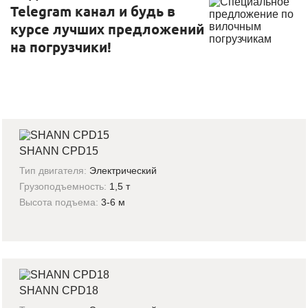
Telegram канал и будь в
курсе лучших предложений
на погрузчики!
SHANN CPD15
Тип двигателя:
Электрический
Грузоподъемность:
1,5 т
Высота подъема:
3-6 м
SHANN CPD18