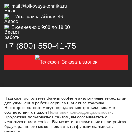
mail@tolkovaya-tehnika.ru
г. Уфа, улица Айская 46
Ежедневно с 9:00 до 19:00
+7 (800) 550‑41‑75
Заказать звонок
Наш сайт использует файлы cookie и аналогичные технологии
для улучшения работы сервиса и анализа трафика.
© 2019-2026 Толковая техника
Некоторые данные могут передаваться третьим лицам в
соответствии с нашей
Политикой конфиденциальности
.
Политика конфиденциальности
Продолжая пользоваться сайтом, вы соглашаетесь с
использованием cookie. Вы можете отключить их в настройках
Разработано в
tim-marketing.ru
браузера, но это может повлиять на функциональность
сервиса.