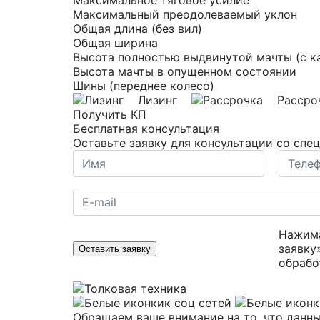
Максимальное тяговое усилие
Максимальный преодолеваемый уклон
Общая длина (без вил)
Общая ширина
Высота полностью выдвинутой мачты (с к
Высота мачты в опущенном состоянии
Шины (переднее колесо)
Лизинг
Рассро
Получить КП
Бесплатная консультация
Оставьте заявку для консультации со спе
Нажима
заявку
Оставить заявку
обрабо
Обращаем ваше внимание на то, что данны