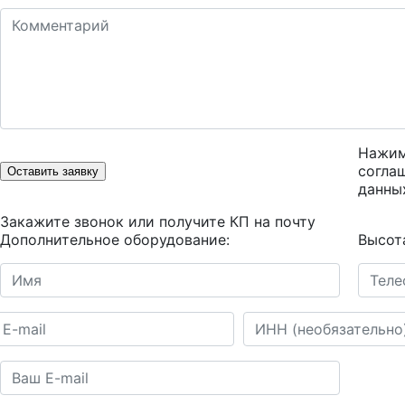
Нажим
согла
Оставить заявку
данны
Закажите звонок или получите КП на почту
Дополнительное оборудование:
Высот