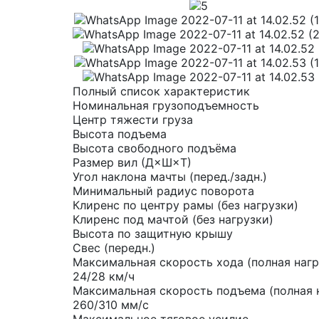
Полный список характеристик
Номинальная грузоподъемность
Центр тяжести груза
Высота подъема
Высота свободного подъёма
Размер вил (Д×Ш×Т)
Угол наклона мачты (перед./задн.)
Минимальный радиус поворота
Клиренс по центру рамы (без нагрузки)
Клиренс под мачтой (без нагрузки)
Высота по защитную крышу
Свес (передн.)
Максимальная скорость хода (полная нагр
24/28 км/ч
Максимальная скорость подъема (полная н
260/310 мм/с