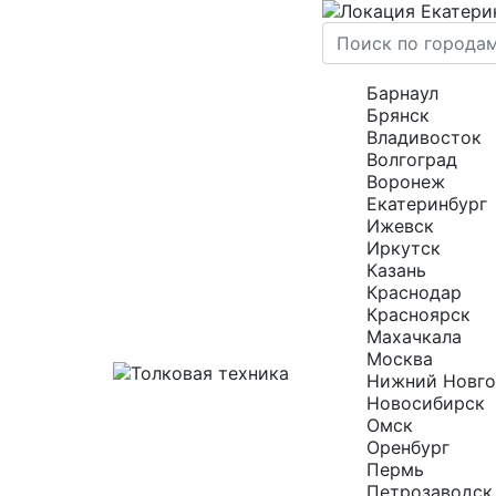
Екатери
Барнаул
Брянск
Владивосток
Волгоград
Воронеж
Екатеринбург
Ижевск
Иркутск
Казань
Краснодар
Красноярск
Махачкала
Москва
Нижний Новг
Новосибирск
Омск
Оренбург
Пермь
Петрозаводск