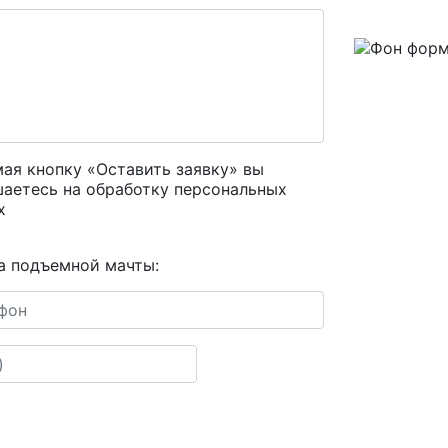
ая кнопку «Оставить заявку» вы
шаетесь на
обработку персональных
х
а подъемной мачты: