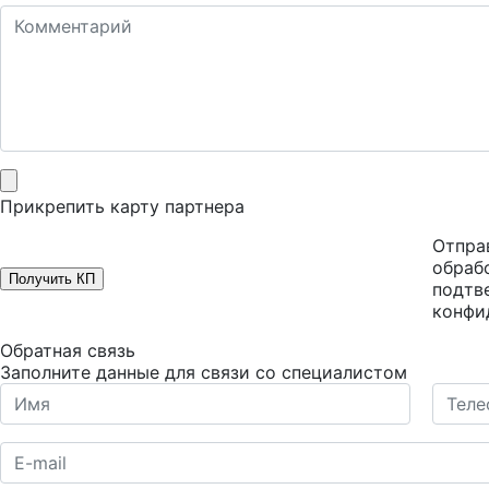
Прикрепить карту партнера
Отправ
обраб
Получить КП
подтв
конфи
Обратная связь
Заполните данные для связи со специалистом