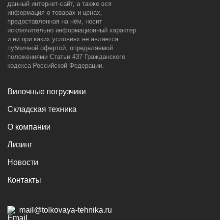
данный интернет-сайт, а также вся
информация о товарах и ценах,
предоставленная на нём, носит
исключительно информационный характер
и ни при каких условиях не является
публичной офертой, определяемой
положениями Статьи 437 Гражданского
кодекса Российской Федерации.
Вилочные погрузчики
Складская техника
О компании
Лизинг
Новости
Контакты
mail@tolkovaya-tehnika.ru