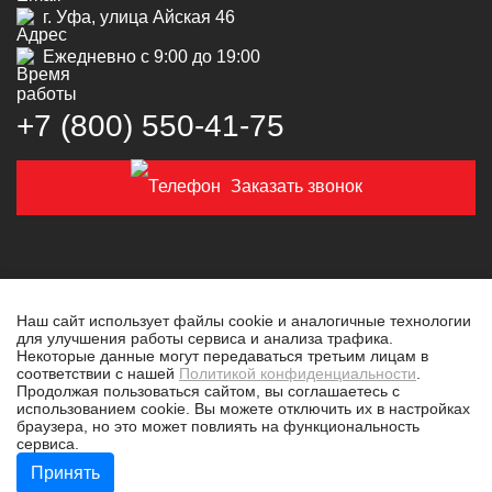
г. Уфа, улица Айская 46
Ежедневно с 9:00 до 19:00
+7 (800) 550‑41‑75
Заказать звонок
Наш сайт использует файлы cookie и аналогичные технологии
для улучшения работы сервиса и анализа трафика.
© 2019-2026 Толковая техника
Некоторые данные могут передаваться третьим лицам в
соответствии с нашей
Политикой конфиденциальности
.
Политика конфиденциальности
Продолжая пользоваться сайтом, вы соглашаетесь с
использованием cookie. Вы можете отключить их в настройках
Разработано в
tim-marketing.ru
браузера, но это может повлиять на функциональность
сервиса.
Принять