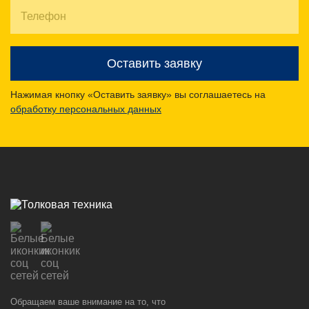
Оставить заявку
Нажимая кнопку «Оставить заявку» вы соглашаетесь на
обработку персональных данных
Обращаем ваше внимание на то, что