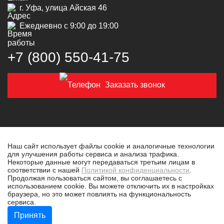
г. Уфа, улица Айская 46
Ежедневно с 9:00 до 19:00
+7 (800) 550‑41‑75
Заказать звонок
Наш сайт использует файлы cookie и аналогичные технологии
для улучшения работы сервиса и анализа трафика.
© 2019-2026 Толковая техника
Некоторые данные могут передаваться третьим лицам в
соответствии с нашей
Политикой конфиденциальности
.
Политика конфиденциальности
Продолжая пользоваться сайтом, вы соглашаетесь с
использованием cookie. Вы можете отключить их в настройках
Разработано в
tim-marketing.ru
браузера, но это может повлиять на функциональность
сервиса.
Принять