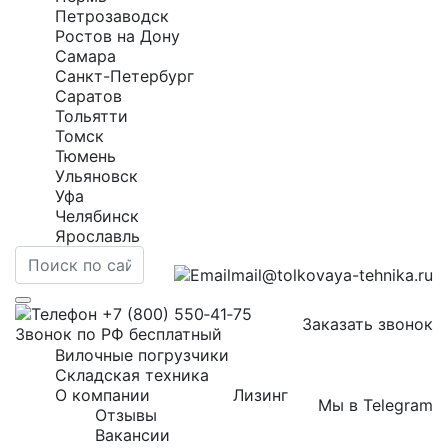
Петрозаводск
Ростов на Дону
Самара
Санкт-Петербург
Саратов
Тольятти
Томск
Тюмень
Ульяновск
Уфа
Челябинск
Ярославль
mail@tolkovaya-tehnika.ru
+7 (800) 550‑41‑75
Заказать звонок
Звонок по РФ бесплатный
Вилочные погрузчики
Складская техника
О компании
Лизинг
Мы в Telegram
Отзывы
Вакансии