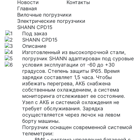
Новости
Контакты
Главная
Вилочные погрузчики
Электрические погрузчики
SHANN CPD15
Под заказ
SHANN CPD15
Описание
Изготовленный из высокопрочной стали,
погрузчик SHANN
адаптирован под суровые
условия эксплуатации от -60 до +30
градусов. Степень защиты IP65. Время
зарядки составляет 1,5 часа. Чтобы
избежать перегрева, АКБ снабжена
собственным охлаждением, а система
мониторинга отслеживает ее состояние.
Узел с АКБ и системой охлаждения не
требует обслуживания. Зарядка
осуществляется через лючок на левом
борту машины.
Погрузчик оснащен современной системой
телеметрии:
BMS - система управления батареей с