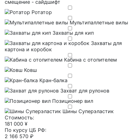
смещение - сайдшифт
Ротатор
Мультипаллетные вилы
Захваты для кип
Захваты для
картона и коробок
Кабина с отопителем
Ковш
Кран-балка
Захват для рулонов
Позиционер вил
Шины Суперэластик
Cтоимость:
181 000 ¥
По курсу ЦБ РФ:
2 166 570 ₽