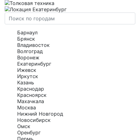
Екатеринбург
Барнаул
Брянск
Владивосток
Волгоград
Воронеж
Екатеринбург
Ижевск
Иркутск
Казань
Краснодар
Красноярск
Махачкала
Москва
Нижний Новгород
Новосибирск
Омск
Оренбург
Пермь