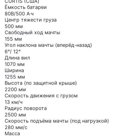
CURTIS (США)
Ёмкость батареи
80В/500 А·ч
Центр тяжести груза
500 мм
Свободный ход мачты
155 мм
Угол наклона мачты (вперёд-назад)
6°/ 12°
Длина вил
1070 мм
Ширина
1255 мм
Высота (по защитной крыше)
2200 мм
Скорость движения с грузом
13 км/ч
Радиус поворота
2500 мм
Скорость подъёма мачты (под нагрузкой)
280 мм/с
Масса