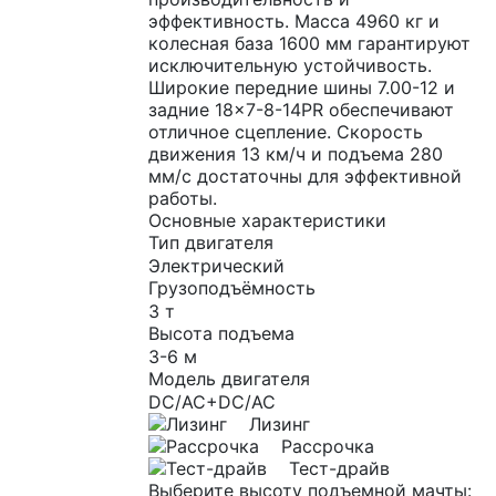
эффективность. Масса 4960 кг и
колесная база 1600 мм гарантируют
исключительную устойчивость.
Широкие передние шины 7.00-12 и
задние 18×7-8-14PR обеспечивают
отличное сцепление. Скорость
движения 13 км/ч и подъема 280
мм/с достаточны для эффективной
работы.
Основные характеристики
Тип двигателя
Электрический
Грузоподъёмность
3 т
Высота подъема
3-6 м
Модель двигателя
DC/AC+DC/AC
Лизинг
Рассрочка
Тест-драйв
Выберите высоту подъемной мачты: