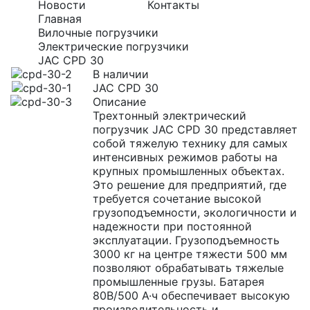
Новости
Контакты
Главная
Вилочные погрузчики
Электрические погрузчики
JAC CPD 30
В наличии
JAC CPD 30
Описание
Трехтонный электрический
погрузчик JAC CPD 30 представляет
собой тяжелую технику для самых
интенсивных режимов работы на
крупных промышленных объектах.
Это решение для предприятий, где
требуется сочетание высокой
грузоподъемности, экологичности и
надежности при постоянной
эксплуатации. Грузоподъемность
3000 кг на центре тяжести 500 мм
позволяют обрабатывать тяжелые
промышленные грузы. Батарея
80В/500 А·ч обеспечивает высокую
производительность и