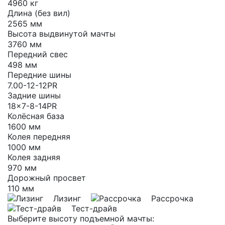
4960 кг
Длина (без вил)
2565 мм
Высота выдвинутой мачты
3760 мм
Передний свес
498 мм
Передние шины
7.00-12-12PR
Задние шины
18×7-8-14PR
Колёсная база
1600 мм
Колея передняя
1000 мм
Колея задняя
970 мм
Дорожный просвет
110 мм
Лизинг
Рассрочка
Тест-драйв
Выберите высоту подъемной мачты: