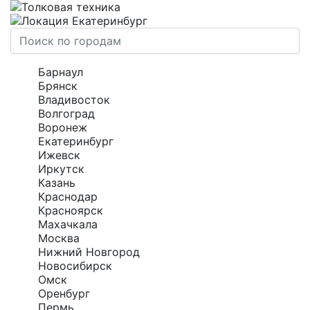
Екатеринбург
Барнаул
Брянск
Владивосток
Волгоград
Воронеж
Екатеринбург
Ижевск
Иркутск
Казань
Краснодар
Красноярск
Махачкала
Москва
Нижний Новгород
Новосибирск
Омск
Оренбург
Пермь