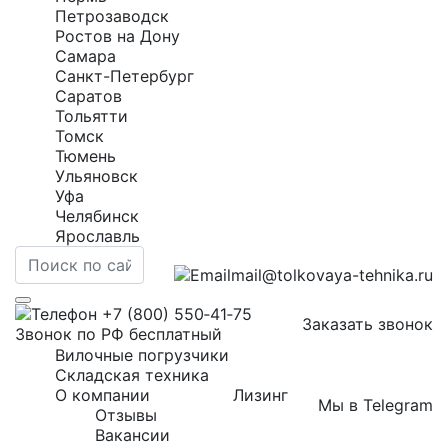
Петрозаводск
Ростов на Дону
Самара
Санкт-Петербург
Саратов
Тольятти
Томск
Тюмень
Ульяновск
Уфа
Челябинск
Ярославль
mail@tolkovaya-tehnika.ru
+7 (800) 550‑41‑75
Заказать звонок
Звонок по РФ бесплатный
Вилочные погрузчики
Складская техника
О компании
Лизинг
Мы в Telegram
Отзывы
Вакансии