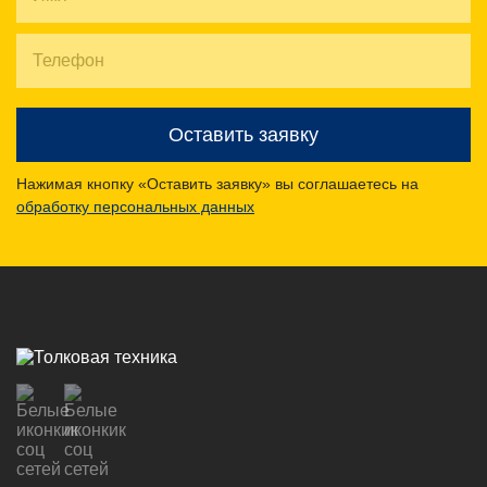
Оставить заявку
Нажимая кнопку «Оставить заявку» вы соглашаетесь на
обработку персональных данных