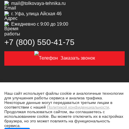
mail@tolkovaya-tehnika.ru
г. Уфа, улица Айская 46
Ежедневно с 9:00 до 19:00
+7 (800) 550‑41‑75
Заказать звонок
Наш сайт использует файлы cookie и аналогичные технологии
для улучшения работы сервиса и анализа трафика.
© 2019-2026 Толковая техника
Некоторые данные могут передаваться третьим лицам в
соответствии с нашей
Политикой конфиденциальности
.
Политика конфиденциальности
Продолжая пользоваться сайтом, вы соглашаетесь с
использованием cookie. Вы можете отключить их в настройках
Разработано в
tim-marketing.ru
браузера, но это может повлиять на функциональность
сервиса.