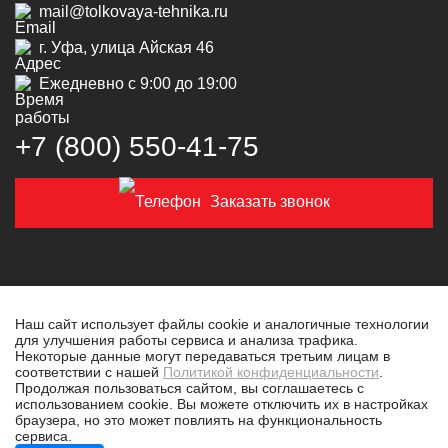
mail@tolkovaya-tehnika.ru
г. Уфа, улица Айская 46
Ежедневно с 9:00 до 19:00
+7 (800) 550‑41‑75
Заказать звонок
Наш сайт использует файлы cookie и аналогичные технологии
для улучшения работы сервиса и анализа трафика.
© 2019-2026 Толковая техника
Некоторые данные могут передаваться третьим лицам в
соответствии с нашей
Политикой конфиденциальности
.
Политика конфиденциальности
Продолжая пользоваться сайтом, вы соглашаетесь с
использованием cookie. Вы можете отключить их в настройках
Разработано в
tim-marketing.ru
браузера, но это может повлиять на функциональность
сервиса.