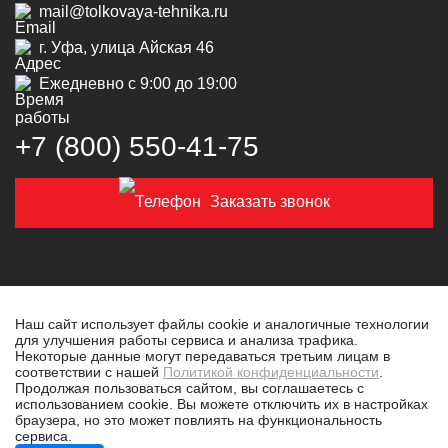
mail@tolkovaya-tehnika.ru
г. Уфа, улица Айская 46
Ежедневно с 9:00 до 19:00
+7 (800) 550‑41‑75
Заказать звонок
Наш сайт использует файлы cookie и аналогичные технологии
для улучшения работы сервиса и анализа трафика.
© 2019-2026 Толковая техника
Некоторые данные могут передаваться третьим лицам в
соответствии с нашей
Политикой конфиденциальности
.
Политика конфиденциальности
Продолжая пользоваться сайтом, вы соглашаетесь с
использованием cookie. Вы можете отключить их в настройках
Разработано в
tim-marketing.ru
браузера, но это может повлиять на функциональность
сервиса.