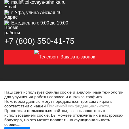
mail@tolkovaya-tehnika.ru
г. Уфа, улица Айская 46
Ежедневно с 9:00 до 19:00
+7 (800) 550‑41‑75
Заказать звонок
Наш сайт использует файлы cookie и аналогичные технологии
для улучшения работы сервиса и анализа трафика.
© 2019-2026 Толковая техника
Некоторые данные могут передаваться третьим лицам в
соответствии с нашей
Политикой конфиденциальности
.
Политика конфиденциальности
Продолжая пользоваться сайтом, вы соглашаетесь с
использованием cookie. Вы можете отключить их в настройках
Разработано в
tim-marketing.ru
браузера, но это может повлиять на функциональность
сервиса.