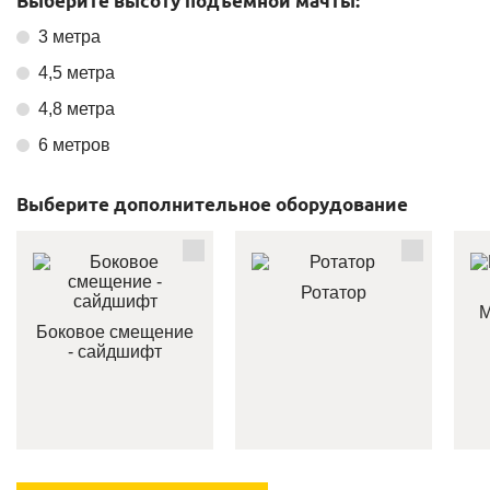
Выберите высоту подъемной мачты:
3 метра
4,5 метра
4,8 метра
6 метров
Выберите дополнительное оборудование
Ротатор
М
Боковое смещение
- сайдшифт