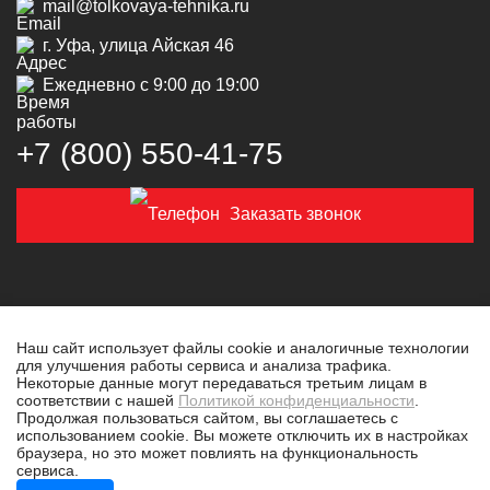
mail@tolkovaya-tehnika.ru
г. Уфа, улица Айская 46
Ежедневно с 9:00 до 19:00
+7 (800) 550‑41‑75
Заказать звонок
Наш сайт использует файлы cookie и аналогичные технологии
для улучшения работы сервиса и анализа трафика.
© 2019-2026 Толковая техника
Некоторые данные могут передаваться третьим лицам в
соответствии с нашей
Политикой конфиденциальности
.
Политика конфиденциальности
Продолжая пользоваться сайтом, вы соглашаетесь с
использованием cookie. Вы можете отключить их в настройках
Разработано в
tim-marketing.ru
браузера, но это может повлиять на функциональность
сервиса.